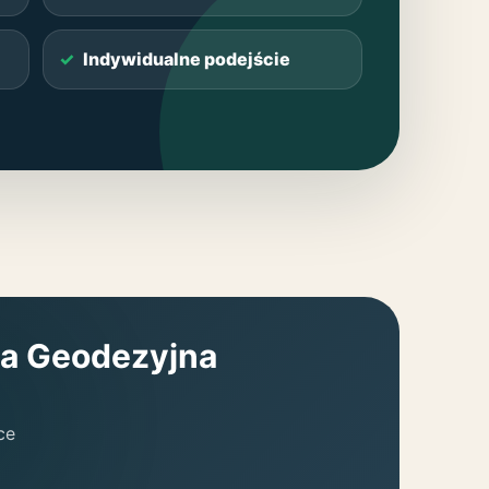
Indywidualne podejście
a Geodezyjna
ce