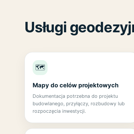
Usługi geodezyj
🗺️
Mapy do celów projektowych
Dokumentacja potrzebna do projektu
budowlanego, przyłączy, rozbudowy lub
rozpoczęcia inwestycji.