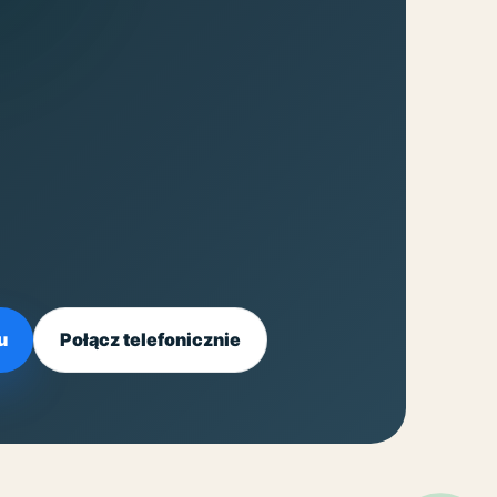
u
Połącz telefonicznie