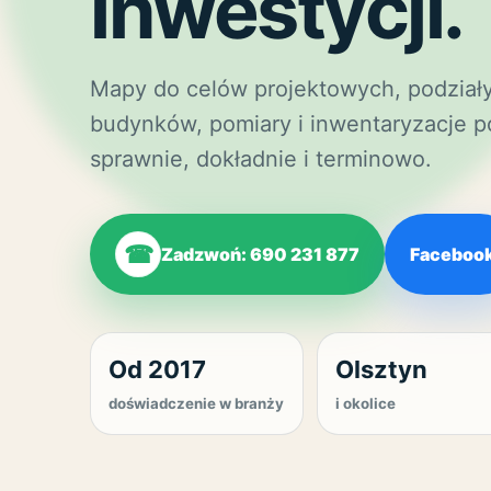
inwestycji.
Mapy do celów projektowych, podziały 
budynków, pomiary i inwentaryzacje
sprawnie, dokładnie i terminowo.
☎
Zadzwoń: 690 231 877
Faceboo
Od 2017
Olsztyn
doświadczenie w branży
i okolice