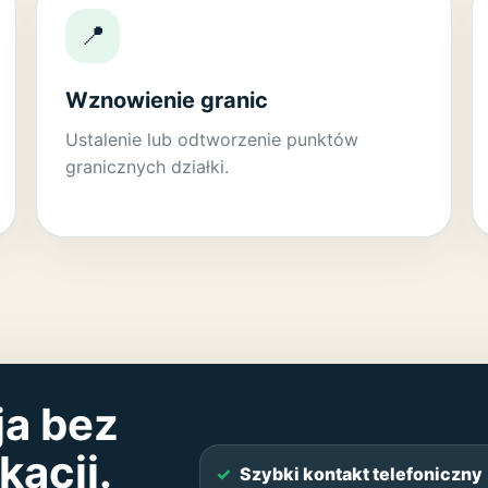
📍
Wznowienie granic
Ustalenie lub odtworzenie punktów
granicznych działki.
ja bez
acji.
Szybki kontakt telefoniczny