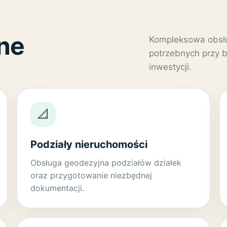
ne
Kompleksowa obsłu
potrzebnych przy b
inwestycji.
📐
Podziały nieruchomości
Obsługa geodezyjna podziałów działek
oraz przygotowanie niezbędnej
dokumentacji.